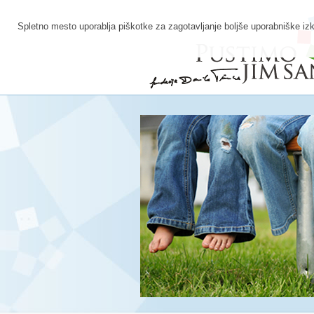
Spletno mesto uporablja piškotke za zagotavljanje boljše uporabniške izk