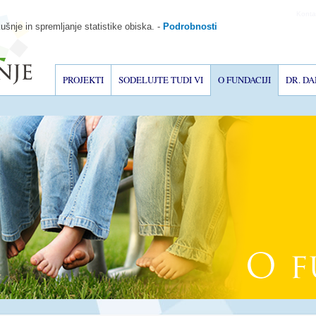
Konta
ušnje in spremljanje statistike obiska.
-
Podrobnosti
PROJEKTI
SODELUJTE TUDI VI
O FUNDACIJI
DR. D