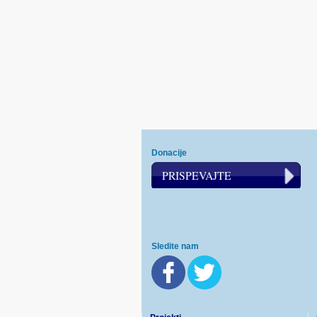
Donacije
PRISPEVAJTE
Sledite nam