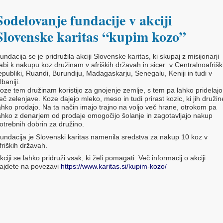
Sodelovanje fundacije v akciji
Slovenske karitas “kupim kozo”
undacija se je pridružila akciji Slovenske karitas, ki skupaj z misijonarji
abi k nakupu koz družinam v afriških državah in sicer v Centralnoafrišk
epubliki, Ruandi, Burundiju, Madagaskarju, Senegalu, Keniji in tudi v
lbaniji.
oze tem družinam koristijo za gnojenje zemlje, s tem pa lahko pridelajo
eč zelenjave. Koze dajejo mleko, meso in tudi prirast kozic, ki jih družin
ahko prodajo. Na ta način imajo trajno na voljo več hrane, otrokom pa
ahko z denarjem od prodaje omogočijo šolanje in zagotavljajo nakup
otrebnih dobrin za družino.
undacija je Slovenski karitas namenila sredstva za nakup 10 koz v
friških državah.
kciji se lahko pridruži vsak, ki želi pomagati. Več informacij o akciji
ajdete na povezavi
https://www.karitas.si/kupim-kozo/